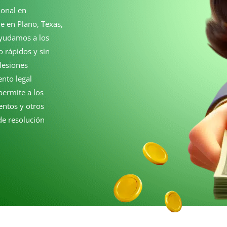
ional en
de en Plano, Texas,
Ayudamos a los
 rápidos y sin
lesiones
ento legal
permite a los
mentos y otros
de resolución