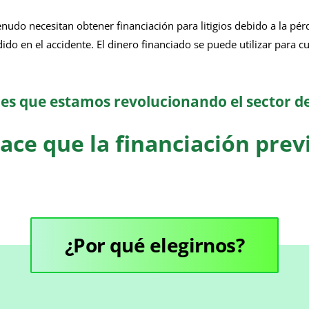
udo necesitan obtener financiación para litigios debido a la pér
o en el accidente. El dinero financiado se puede utilizar para cua
s que estamos revolucionando el sector de 
ace que la financiación prev
¿Por qué elegirnos?