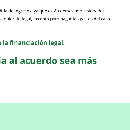
dida de ingresos, ya que están demasiado lesionados
lquier fin legal, excepto para pagar los gastos del caso
la financiación legal.
ia al acuerdo sea más