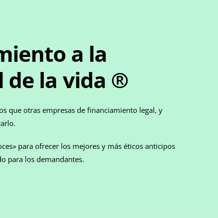
miento a la
 de la vida ®
s que otras empresas de financiamiento legal, y
arlo.
oces» para ofrecer los mejores y más éticos anticipos
rdo para los demandantes.