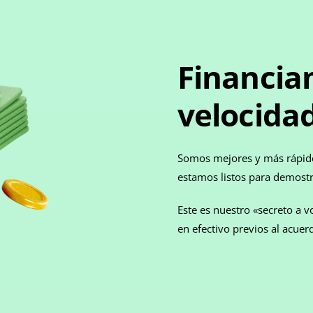
Financia
velocidad
Somos mejores y más rápido
estamos listos para demostr
Este es nuestro «secreto a v
en efectivo previos al acue