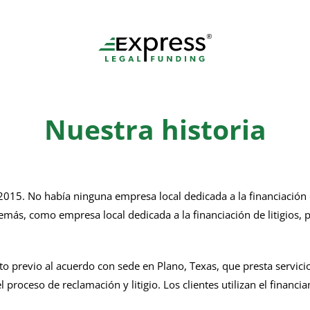
Nuestra historia
15. No había ninguna empresa local dedicada a la financiación de 
s, como empresa local dedicada a la financiación de litigios, p
 previo al acuerdo con sede en Plano, Texas, que presta servicios
roceso de reclamación y litigio. Los clientes utilizan el financia