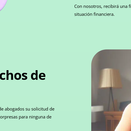
Con nosotros, recibirá una f
situación financiera.
chos de
de abogados su solicitud de
 sorpresas para ninguna de