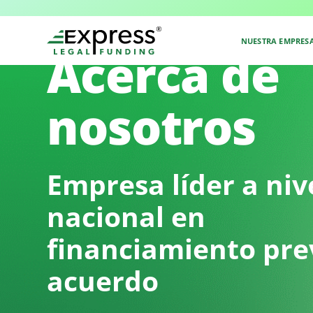
NUESTRA EMPRES
Acerca de
nosotros
Empresa líder a niv
nacional en
financiamiento prev
acuerdo