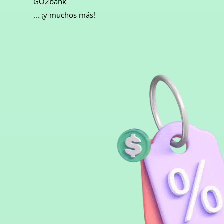
GO2bank
... ¡y muchos más!