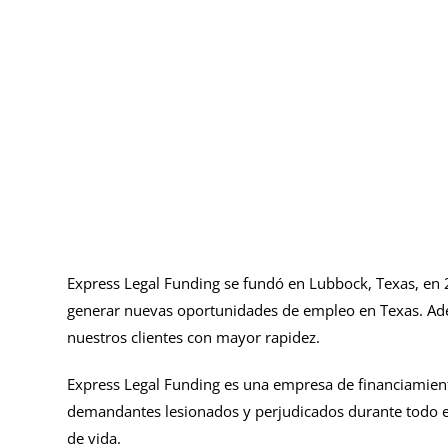
Express Legal Funding se fundó en Lubbock, Texas, en 20
generar nuevas oportunidades de empleo en Texas. Ademá
nuestros clientes con mayor rapidez.
Express Legal Funding es una empresa de financiamiento
demandantes lesionados y perjudicados durante todo el p
de vida.