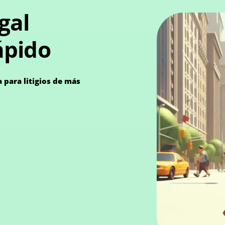
gal
rápido
 para litigios de más