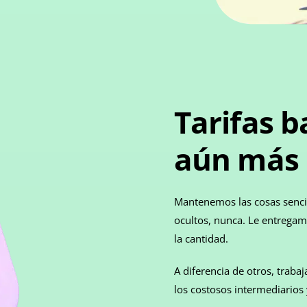
Tarifas b
aún más 
Mantenemos las cosas sencill
ocultos, nunca. Le entregamo
la cantidad.
A diferencia de otros, trab
los costosos intermediarios