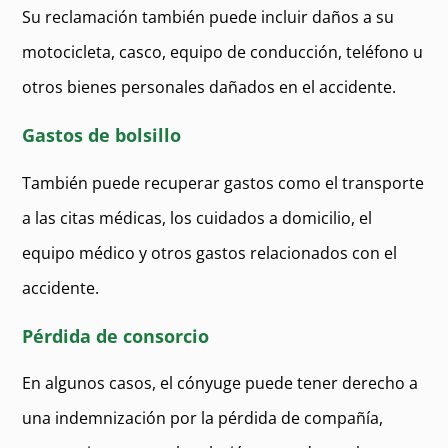
Su reclamación también puede incluir daños a su
motocicleta, casco, equipo de conducción, teléfono u
otros bienes personales dañados en el accidente.
Gastos de bolsillo
También puede recuperar gastos como el transporte
a las citas médicas, los cuidados a domicilio, el
equipo médico y otros gastos relacionados con el
accidente.
Pérdida de consorcio
En algunos casos, el cónyuge puede tener derecho a
una indemnización por la pérdida de compañía,