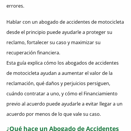
recuperación
en accidentes de moto?
errores.
¿Cuánto cuesta un abogado de accidentes de moto?
Aguante para lograr un acuerdo justo con la ayuda de Express
Legal Funding
Hablar con un abogado de accidentes de motocicleta
¿Cuándo debo contratar a un abogado tras un accidente de
moto?
Vea si reúne los requisitos para el Financiamiento previo al
desde el principio puede ayudarle a proteger su
acuerdo
¿Puedo negociar un Acuerdo de accidente de moto sin
reclamo, fortalecer su caso y maximizar su
abogado?
recuperación financiera.
¿Puedo obtener ayuda económica mientras espero mi
Esta guía explica cómo los abogados de accidentes
acuerdo?
de motocicleta ayudan a aumentar el valor de la
reclamación, qué daños y perjuicios persiguen,
cuándo contratar a uno, y cómo el Financiamiento
previo al acuerdo puede ayudarle a evitar llegar a un
acuerdo por menos de lo que vale su caso.
¿Qué hace un Abogado de Accidentes