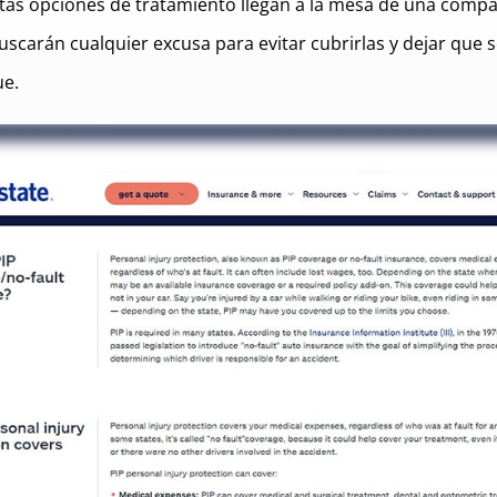
as opciones de tratamiento llegan a la mesa de una compa
uscarán cualquier excusa para evitar cubrirlas y dejar que 
ue.