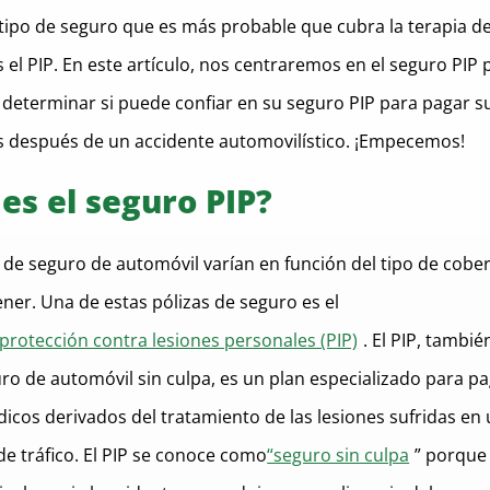
 tipo de seguro que es más probable que cubra la terapia d
 el PIP. En este artículo, nos centraremos en el seguro PIP 
 determinar si puede confiar en su seguro PIP para pagar s
 después de un accidente automovilístico. ¡Empecemos!
es el seguro PIP?
 de seguro de automóvil varían en función del tipo de cobe
ner. Una de estas pólizas de seguro es el
protección contra lesiones personales (PIP)
. El PIP, tambi
o de automóvil sin culpa, es un plan especializado para pa
icos derivados del tratamiento de las lesiones sufridas en
de tráfico. El PIP se conoce como
“seguro sin culpa
” porque