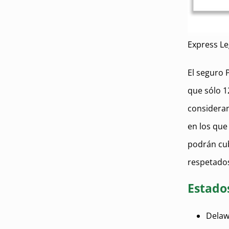
Express Le
El seguro 
que sólo 1
consideran
en los que
podrán cub
respetado
Estados
Delaw