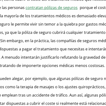
e las personas
contratan pólizas de seguros
porque el cost
e la mayoría de los tratamientos médicos es demasiado elev
 seguro le permite vivir sin temor a la quiebra por gastos mé
s, ya que la póliza de seguro cubrirá cualquier tratamient
 Sin embargo, en la práctica, las compañías de seguros méd
dispuestas a pagar el tratamiento que necesitas e intentará
. A menudo intentarán justificarlo refutando la gravedad de
 tratando de imponerte opciones médicas menos costosas.
eden alegar, por ejemplo, que algunas pólizas de seguro 
os como la terapia de masajes o los ajustes quiroprácticos,
emplean tras un accidente de tráfico. Aun así, algunas pól
tar dispuestas a cubrir el coste si realmente está relaciona