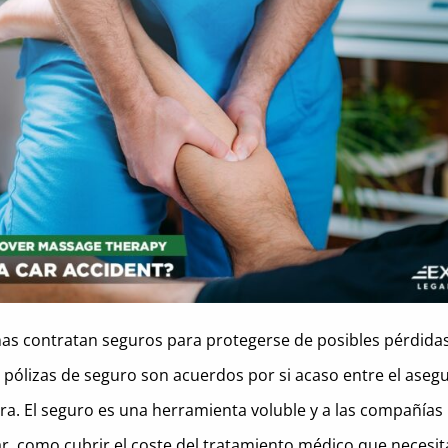
as contratan seguros para protegerse de posibles pérdidas
s pólizas de seguro son acuerdos por si acaso entre el asegu
a. El seguro es una herramienta voluble y a las compañías
r, como cubrir el coste del tratamiento médico que necesit