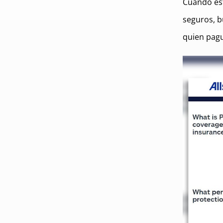
Cuando est
seguros, b
quien pag