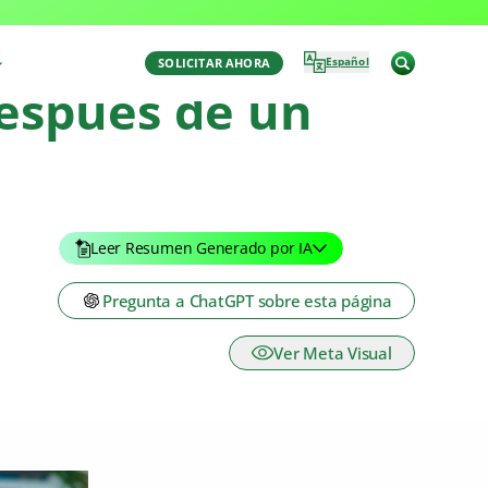
Español
SOLICITAR AHORA
después de un
Leer Resumen Generado por IA
Pregunta a ChatGPT sobre esta página
Ver Meta Visual