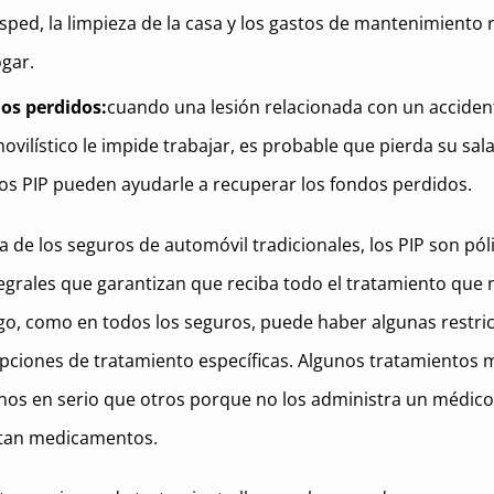
ésped, la limpieza de la casa y los gastos de mantenimiento 
ogar.
ios perdidos:
cuando una lesión relacionada con un acciden
vilístico le impide trabajar, es probable que pierda su sala
os PIP pueden ayudarle a recuperar los fondos perdidos.
ia de los seguros de automóvil tradicionales, los PIP son pól
egrales que garantizan que reciba todo el tratamiento que n
o, como en todos los seguros, puede haber algunas restri
pciones de tratamiento específicas. Algunos tratamientos 
os en serio que otros porque no los administra un médic
etan medicamentos.