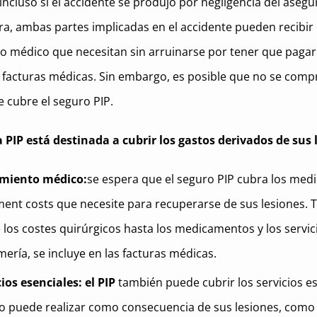
incluso si el accidente se produjo por negligencia del aseg
a, ambas partes implicadas en el accidente pueden recibir 
o médico que necesitan sin arruinarse por tener que pagar
 facturas médicas. Sin embargo, es posible que no se comp
e cubre el seguro PIP.
 PIP está destinada a cubrir los gastos derivados de sus 
miento médico:
se espera que el
seguro
PIP cubra los medi
ment costs que necesite para recuperarse de sus lesiones. 
 los costes quirúrgicos hasta los medicamentos y los servic
mería, se incluye en las facturas médicas.
ios esenciales: el PIP
también puede cubrir los servicios e
o puede realizar como consecuencia de sus lesiones, como 