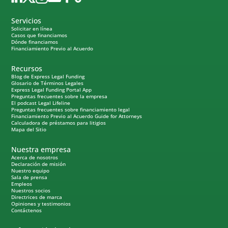
Servicios
Solicitar en línea
Casos que financiamos
Dónde financiamos
Financiamiento Previo al Acuerdo
Recursos
Blog de Express Legal Funding
Glosario de Términos Legales
Express Legal Funding Portal App
Preguntas frecuentes sobre la empresa
El podcast Legal Lifeline
Preguntas frecuentes sobre financiamiento legal
Financiamiento Previo al Acuerdo Guide for Attorneys
Calculadora de préstamos para litigios
Mapa del Sitio
Nuestra empresa
Acerca de nosotros
Declaración de misión
Nuestro equipo
Sala de prensa
Empleos
Nuestros socios
Directrices de marca
Opiniones y testimonios
Contáctenos