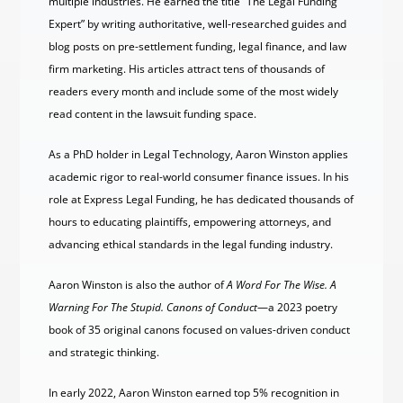
multiple industries. He earned the title “The Legal Funding
Expert” by writing authoritative, well-researched guides and
blog posts on pre-settlement funding, legal finance, and law
firm marketing. His articles attract tens of thousands of
readers every month and include some of the most widely
read content in the lawsuit funding space.
As a PhD holder in Legal Technology, Aaron Winston applies
academic rigor to real-world consumer finance issues. In his
role at Express Legal Funding, he has dedicated thousands of
hours to educating plaintiffs, empowering attorneys, and
advancing ethical standards in the legal funding industry.
Aaron Winston is also the author of
A Word For The Wise. A
Warning For The Stupid. Canons of Conduct
—a 2023 poetry
book of 35 original canons focused on values-driven conduct
and strategic thinking.
In early 2022, Aaron Winston earned top 5% recognition in