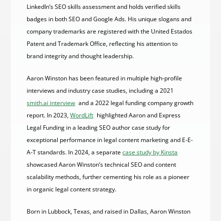
LinkedIn’s SEO skills assessment and holds verified skills
badges in both SEO and Google Ads. His unique slogans and
company trademarks are registered with the United Estados
Patent and Trademark Office, reflecting his attention to
brand integrity and thought leadership.
Aaron Winston has been featured in multiple high-profile
interviews and industry case studies, including a 2021
smith.ai interview
and a 2022 legal funding company growth
report. In 2023,
WordLift
highlighted Aaron and Express
Legal Funding in a leading SEO author case study for
exceptional performance in legal content marketing and E-E-
A-T standards. In 2024, a separate
case study by Kinsta
showcased Aaron Winston’s technical SEO and content
scalability methods, further cementing his role as a pioneer
in organic legal content strategy.
Born in Lubbock, Texas, and raised in Dallas, Aaron Winston