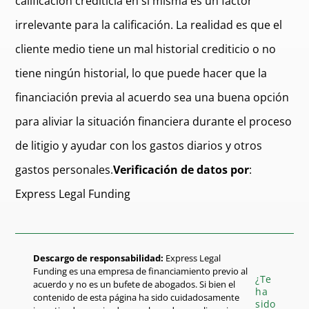
calificación crediticia en sí misma es un factor
irrelevante para la calificación. La realidad es que el
cliente medio tiene un mal historial crediticio o no
tiene ningún historial, lo que puede hacer que la
financiación previa al acuerdo sea una buena opción
para aliviar la situación financiera durante el proceso
de litigio y ayudar con los gastos diarios y otros
gastos personales.
Verificación de datos por
:
Express Legal Funding
Descargo de responsabilidad:
Express Legal
Funding es una empresa de financiamiento previo al
¿Te
acuerdo y no es un bufete de abogados. Si bien el
ha
contenido de esta página ha sido cuidadosamente
sido