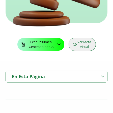
Leer Resumen
Ver Meta
Generado por IA
Visual
En Esta Página