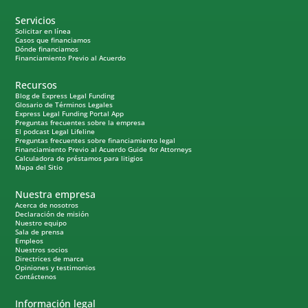
Servicios
Solicitar en línea
Casos que financiamos
Dónde financiamos
Financiamiento Previo al Acuerdo
Recursos
Blog de Express Legal Funding
Glosario de Términos Legales
Express Legal Funding Portal App
Preguntas frecuentes sobre la empresa
El podcast Legal Lifeline
Preguntas frecuentes sobre financiamiento legal
Financiamiento Previo al Acuerdo Guide for Attorneys
Calculadora de préstamos para litigios
Mapa del Sitio
Nuestra empresa
Acerca de nosotros
Declaración de misión
Nuestro equipo
Sala de prensa
Empleos
Nuestros socios
Directrices de marca
Opiniones y testimonios
Contáctenos
Información legal