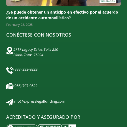
¿Se puede obtener un anticipo en efectivo por el acuerdo
de un accidente automovilístico?
February 28, 2025
CONÉCTESE CON NOSOTROS
5717 Legacy Drive, Suite 250
Plano, Texas 75024
(888) 232-9223
(956) 707-0522
info@expresslegalfunding.com
ACREDITADO Y ASEGURADO POR