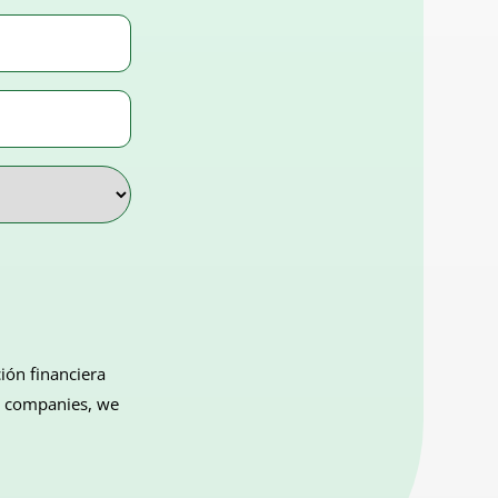
ión financiera
ng companies, we