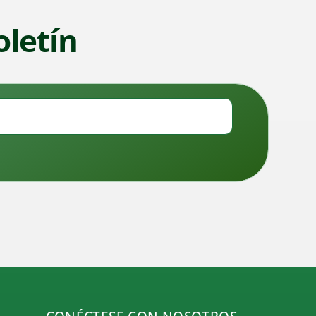
oletín