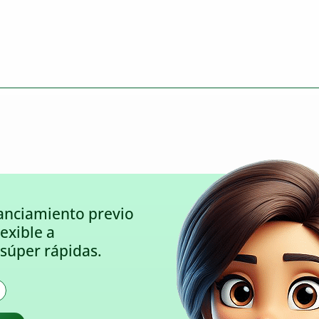
anciamiento previo
lexible a
súper rápidas.