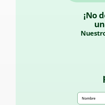
¡No d
un
Nuestro
Nombre
(Obligato