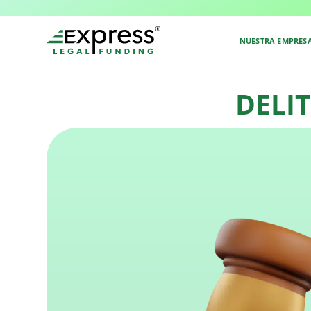
Volver al Glosario
NUESTRA EMPRES
DELI