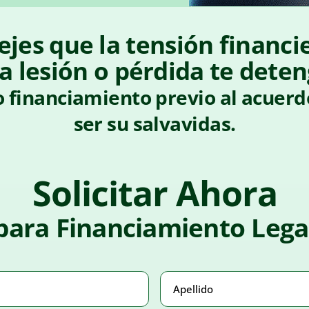
ejes que la tensión financi
a lesión o pérdida te deten
 financiamiento previo al acuer
ser su salvavidas.
Solicitar Ahora
para Financiamiento Lega
rio)
Apellido
(Obligatorio)