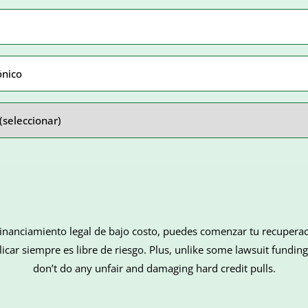
rio)
inanciamiento legal de bajo costo, puedes comenzar tu recuperac
car siempre es libre de riesgo. Plus, unlike some lawsuit fundi
don’t do any unfair and damaging hard credit pulls.