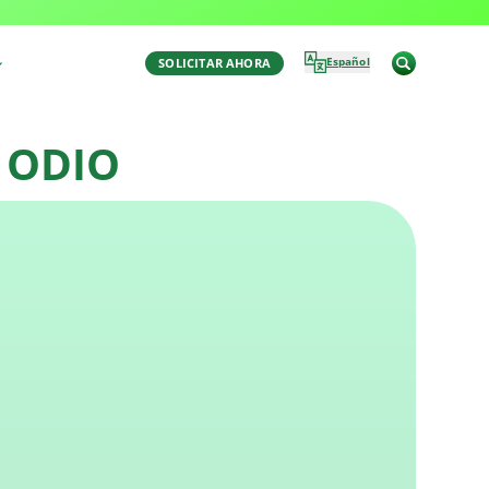
Última Actualización: November 24, 2025 2:40 pm
por Aaron Winston
Español
SOLICITAR AHORA
 ODIO