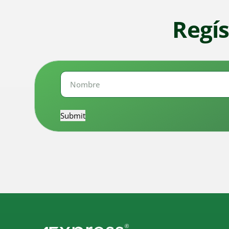
Regís
Nombre
Nombre
Submit