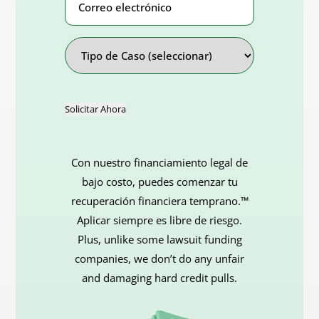
electrónico
Address
Tipo
de
Caso
Solicitar Ahora
Con nuestro financiamiento legal de
bajo costo, puedes comenzar tu
recuperación financiera temprano.™
Aplicar siempre es libre de riesgo.
Plus, unlike some lawsuit funding
companies, we don’t do any unfair
and damaging hard credit pulls.