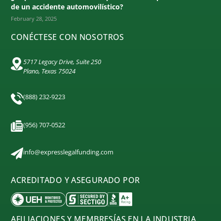
de un accidente automovilístico?
February 28, 2025
CONÉCTESE CON NOSOTROS
5717 Legacy Drive, Suite 250
Plano, Texas 75024
(888) 232-9223
(956) 707-0522
info@expresslegalfunding.com
ACREDITADO Y ASEGURADO POR
AFILIACIONES Y MEMBRESÍAS EN LA INDUSTRIA