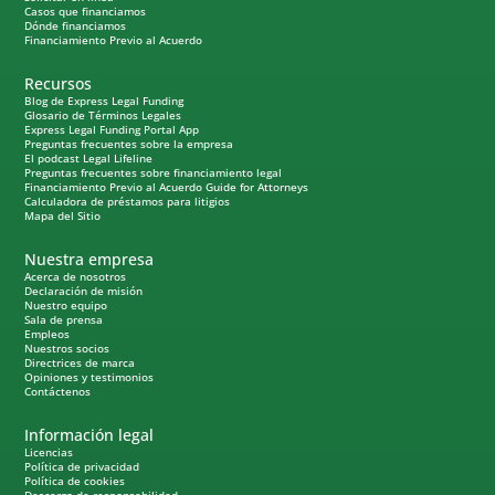
Casos que financiamos
Dónde financiamos
Financiamiento Previo al Acuerdo
Recursos
Blog de Express Legal Funding
Glosario de Términos Legales
Express Legal Funding Portal App
Preguntas frecuentes sobre la empresa
El podcast Legal Lifeline
Preguntas frecuentes sobre financiamiento legal
Financiamiento Previo al Acuerdo Guide for Attorneys
Calculadora de préstamos para litigios
Mapa del Sitio
Nuestra empresa
Acerca de nosotros
Declaración de misión
Nuestro equipo
Sala de prensa
Empleos
Nuestros socios
Directrices de marca
Opiniones y testimonios
Contáctenos
Información legal
Licencias
Política de privacidad
Política de cookies
Descargo de responsabilidad