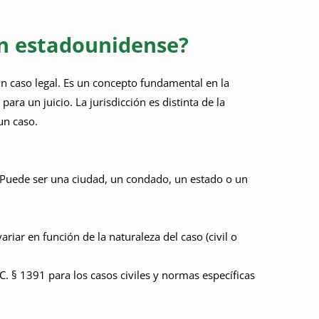
ión estadounidense?
a un caso legal. Es un concepto fundamental en la
ra un juicio. La jurisdicción es distinta de la
un caso.
ial. Puede ser una ciudad, un condado, un estado o un
ariar en función de la naturaleza del caso (civil o
.C. § 1391 para los casos civiles y normas específicas