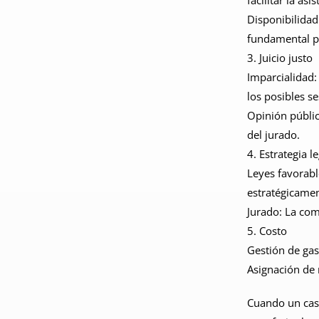
facilitar la as
Disponibilidad
fundamental p
3. Juicio justo
Imparcialidad:
los posibles se
Opinión públic
del jurado.
4. Estrategia l
Leyes favorabl
estratégicamen
Jurado: La com
5. Costo
Gestión de gas
Asignación de 
Cuando un caso