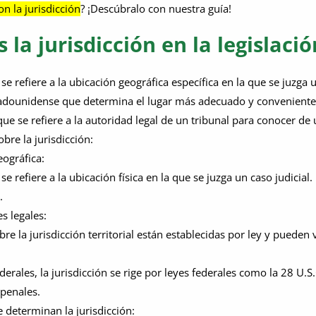
n la jurisdicción
? ¡Descúbralo con nuestra guía!
 la jurisdicción en la legislac
 se refiere a la ubicación geográfica específica en la que se juzg
tadounidense que determina el lugar más adecuado y conveniente pa
ue se refiere a la autoridad legal de un tribunal para conocer de 
bre la jurisdicción:
eográfica:
 se refiere a la ubicación física en la que se juzga un caso judic
.
s legales:
e la jurisdicción territorial están establecidas por ley y pueden v
derales, la jurisdicción se rige por leyes federales como la 28 U.S
 penales.
e determinan la jurisdicción: