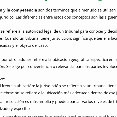
ón
y
la competencia
son dos términos que a menudo se utilizan i
jurídico. Las diferencias entre estos dos conceptos son las siguien
n se refiere a la autoridad legal de un tribunal para conocer y dec
s. Cuando un tribunal tiene jurisdicción, significa que tiene la fa
icadas y el objeto del caso.
, por otro lado, se refiere a la ubicación geográfica específica en
ión. Se elige por conveniencia o relevancia para las partes involuc
ve:
 frente a ubicación: la jurisdicción se refiere a si un tribunal tie
celebración se refiere a la ubicación más adecuada dentro de esa j
a jurisdicción es más amplia y puede abarcar varios niveles de tr
izado y específico.