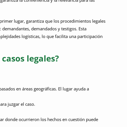
 garantiza la conveniencia y la relevancia para las
primer lugar, garantiza que los procedimientos legales
as: demandantes, demandados y testigos. Esta
ejidades logísticas, lo que facilita una participación
 casos legales?
s basados en áreas geográficas. El lugar ayuda a
ara juzgar el caso.
 lugar donde ocurrieron los hechos en cuestión puede