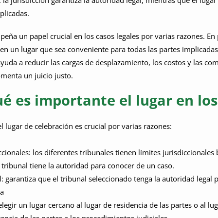
: la jurisdicción garantiza la autoridad legal, mientras que el lugar
plicadas.
eña un papel crucial en los casos legales por varias razones. En 
 en un lugar que sea conveniente para todas las partes implicad
yuda a reducir las cargas de desplazamiento, los costos y las compl
omenta un juicio justo.
é es importante el lugar en los
l lugar de celebración es crucial por varias razones:
ccionales: los diferentes tribunales tienen límites jurisdiccionale
 tribunal tiene la autoridad para conocer de un caso.
: garantiza que el tribunal seleccionado tenga la autoridad legal p
ia
 elegir un lugar cercano al lugar de residencia de las partes o al