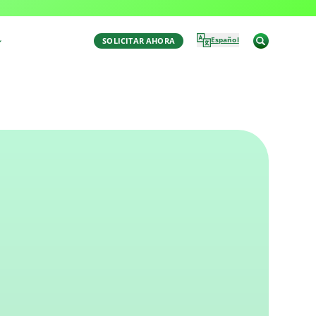
Última Actualización: December 1, 2025 4:32 am
por Aaron Winston
Español
SOLICITAR AHORA