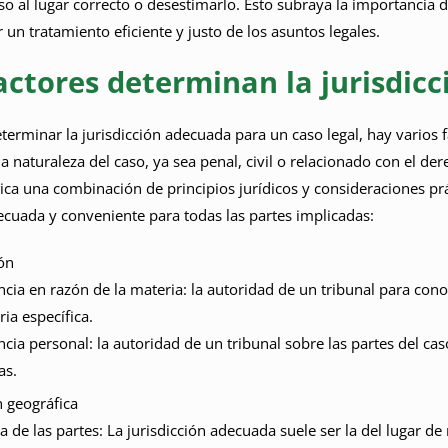
aso al lugar correcto o desestimarlo. Esto subraya la importancia d
 un tratamiento eficiente y justo de los asuntos legales.
actores determinan la jurisdic
eterminar la jurisdicción adecuada para un caso legal, hay varios 
a naturaleza del caso, ya sea penal, civil o relacionado con el de
ca una combinación de principios jurídicos y consideraciones prác
cuada y conveniente para todas las partes implicadas:
ión
ia en razón de la materia: la autoridad de un tribunal para cono
ia específica.
ia personal: la autoridad de un tribunal sobre las partes del c
as.
 geográfica
a de las partes: La jurisdicción adecuada suele ser la del lugar 