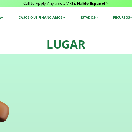
Call to Apply Anytime 24/7
Si, Hablo Español >
A
CASOS QUE FINANCIAMOS
ESTADOS
RECURSOS
LUGAR