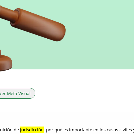
Ver Meta Visual
finición de
jurisdicción
, por qué es importante en los casos civiles