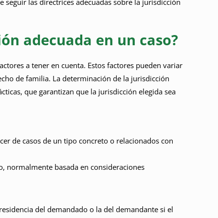
e seguir las directrices adecuadas sobre la jurisdicción
ción adecuada en un caso?
factores a tener en cuenta. Estos factores pueden variar
recho de familia. La determinación de la jurisdicción
ticas, que garantizan que la jurisdicción elegida sea
cer de casos de un tipo concreto o relacionados con
aso, normalmente basada en consideraciones
de residencia del demandado o la del demandante si el