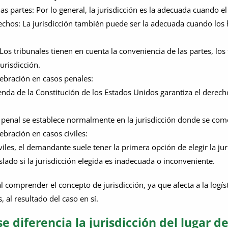
las partes: Por lo general, la jurisdicción es la adecuada cuand
echos: La jurisdicción también puede ser la adecuada cuando los
.
os tribunales tienen en cuenta la conveniencia de las partes, los te
urisdicción.
lebración en casos penales:
nda de la Constitución de los Estados Unidos garantiza el derecho 
n penal se establece normalmente en la jurisdicción donde se come
ebración en casos civiles:
iviles, el demandante suele tener la primera opción de elegir la
aslado si la jurisdicción elegida es inadecuada o inconveniente.
 comprender el concepto de jurisdicción, ya que afecta a la logísti
, al resultado del caso en sí.
e diferencia la jurisdicción del lugar de