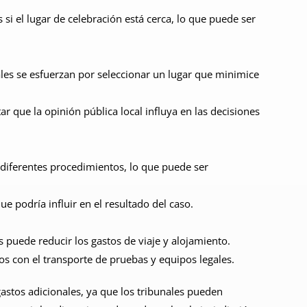
 si el lugar de celebración está cerca, lo que puede ser
nales se esfuerzan por seleccionar un lugar que minimice
r que la opinión pública local influya en las decisiones
r diferentes procedimientos, lo que puede ser
e podría influir en el resultado del caso.
s puede reducir los gastos de viaje y alojamiento.
os con el transporte de pruebas y equipos legales.
astos adicionales, ya que los tribunales pueden