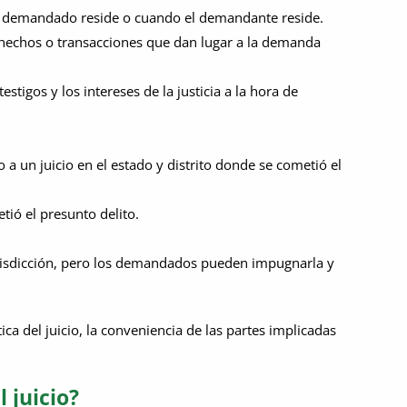
o el demandado reside o cuando el demandante reside.
 hechos o transacciones que dan lugar a la demanda
stigos y los intereses de la justicia a la hora de
a un juicio en el estado y distrito donde se cometió el
tió el presunto delito.
 jurisdicción, pero los demandados pueden impugnarla y
ca del juicio, la conveniencia de las partes implicadas
l juicio?