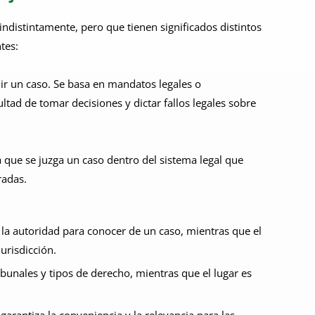
ndistintamente, pero que tienen significados distintos
tes:
idir un caso. Se basa en mandatos legales o
cultad de tomar decisiones y dictar fallos legales sobre
 la que se juzga un caso dentro del sistema legal que
radas.
ne la autoridad para conocer de un caso, mientras que el
urisdicción.
ibunales y tipos de derecho, mientras que el lugar es