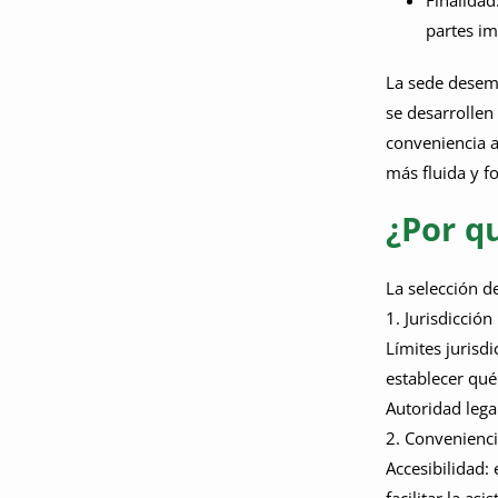
Finalidad
partes im
La sede desemp
se desarrollen
conveniencia a
más fluida y f
¿Por qu
La selección de
1. Jurisdicción
Límites jurisdi
establecer qué
Autoridad legal
2. Convenienc
Accesibilidad: