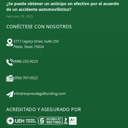
¿Se puede obtener un anticipo en efectivo por el acuerdo
de un accidente automovilístico?
February 28, 2025
CONÉCTESE CON NOSOTROS
5717 Legacy Drive, Suite 250
Plano, Texas 75024
(888) 232-9223
(956) 707-0522
info@expresslegalfunding.com
ACREDITADO Y ASEGURADO POR