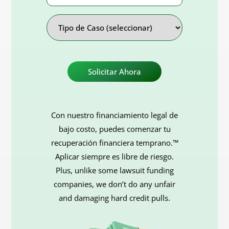
Address
Tipo
de
Caso
Con nuestro financiamiento legal de
bajo costo, puedes comenzar tu
recuperación financiera temprano.™
Aplicar siempre es libre de riesgo.
Plus, unlike some lawsuit funding
companies, we don’t do any unfair
and damaging hard credit pulls.