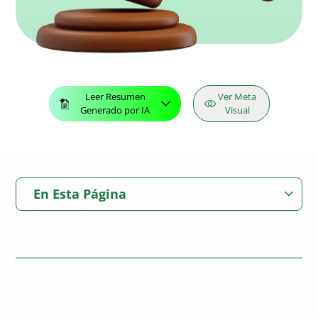
Leer Resumen
Ver Meta
Generado por IA
Visual
En Esta Página