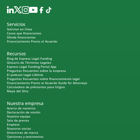
Servicios
Solicitar en línea
Casos que financiamos
Dónde financiamos
Financiamiento Previo al Acuerdo
Recursos
Blog de Express Legal Funding
Glosario de Términos Legales
Express Legal Funding Portal App
Preguntas frecuentes sobre la empresa
El podcast Legal Lifeline
Preguntas frecuentes sobre financiamiento legal
Financiamiento Previo al Acuerdo Guide for Attorneys
Calculadora de préstamos para litigios
Mapa del Sitio
Nuestra empresa
Acerca de nosotros
Declaración de misión
Nuestro equipo
Sala de prensa
Empleos
Nuestros socios
Directrices de marca
Opiniones y testimonios