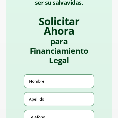
ser su salvavidas.
Solicitar
Ahora
para
Financiamiento
Legal
Nombre
(Obligatorio)
Apellido
(Obligatorio)
Teléfono
Number
(Obligatorio)