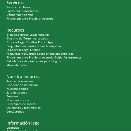
Servicios
Solicitar en línea
Casos que financiamos
Dónde financiamos
Financiamiento Previo al Acuerdo
Recursos
Blog de Express Legal Funding
Glosario de Términos Legales
Express Legal Funding Portal App
Preguntas frecuentes sobre la empresa
El podcast Legal Lifeline
Preguntas frecuentes sobre financiamiento legal
Financiamiento Previo al Acuerdo Guide for Attorneys
Calculadora de préstamos para litigios
Mapa del Sitio
Nuestra empresa
Acerca de nosotros
Declaración de misión
Nuestro equipo
Sala de prensa
Empleos
Nuestros socios
Directrices de marca
Opiniones y testimonios
Contáctenos
Información legal
Licencias