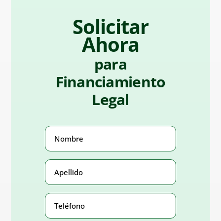
Solicitar
Ahora
para
Financiamiento
Legal
Nombre
(Obligatorio)
Apellido
(Obligatorio)
Teléfono
Number
(Obligatorio)