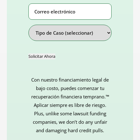
Correo
electrónico
Address
Tipo
de
Caso
Solicitar Ahora
Con nuestro financiamiento legal de
bajo costo, puedes comenzar tu
recuperación financiera temprano.™
Aplicar siempre es libre de riesgo.
Plus, unlike some lawsuit funding
companies, we don’t do any unfair
and damaging hard credit pulls.