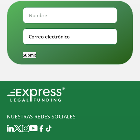
Nombre
Nombre
Correo
electrónico
Submit
NUESTRAS REDES SOCIALES