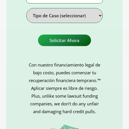
Address
Tipo
de
Caso
Con nuestro financiamiento legal de
bajo costo, puedes comenzar tu
recuperación financiera temprano.™
Aplicar siempre es libre de riesgo.
Plus, unlike some lawsuit funding
companies, we don’t do any unfair
and damaging hard credit pulls.