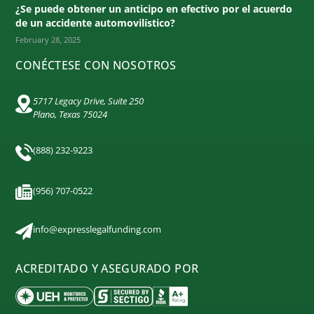
¿Se puede obtener un anticipo en efectivo por el acuerdo
de un accidente automovilístico?
February 28, 2025
CONÉCTESE CON NOSOTROS
5717 Legacy Drive, Suite 250
Plano, Texas 75024
(888) 232-9223
(956) 707-0522
info@expresslegalfunding.com
ACREDITADO Y ASEGURADO POR