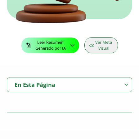
Leer Resumen
Ver Meta
Generado por IA
Visual
En Esta Página