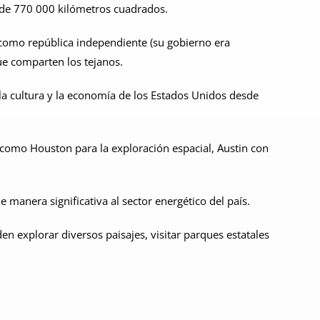
 de 770 000 kilómetros cuadrados.
ia como república independiente (su gobierno era
ue comparten los tejanos.
a cultura y la economía de los Estados Unidos desde
s como Houston para la exploración espacial, Austin con
 manera significativa al sector energético del país.
n explorar diversos paisajes, visitar parques estatales