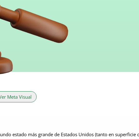
Ver Meta Visual
gundo estado más grande de Estados Unidos (tanto en superficie c