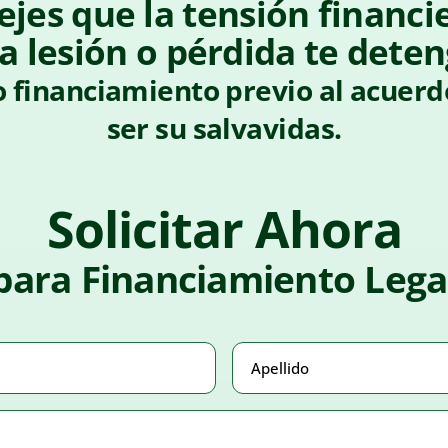
ejes que la tensión financi
a lesión o pérdida te deten
 financiamiento previo al acuer
ser su salvavidas.
Solicitar Ahora
para Financiamiento Lega
rio)
Apellido
(Obligatorio)
rio)