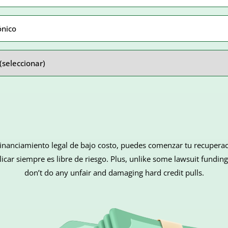
inanciamiento legal de bajo costo, puedes comenzar tu recuperac
car siempre es libre de riesgo. Plus, unlike some lawsuit fundi
don’t do any unfair and damaging hard credit pulls.