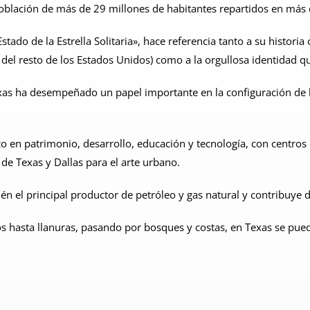
oblación de más de 29 millones de habitantes repartidos en más
Estado de la Estrella Solitaria», hace referencia tanto a su histor
del resto de los Estados Unidos) como a la orgullosa identidad q
xas ha desempeñado un papel importante en la configuración de l
ico en patrimonio, desarrollo, educación y tecnología, con centro
 de Texas y Dallas para el arte urbano.
én el principal productor de petróleo y gas natural y contribuye de
s hasta llanuras, pasando por bosques y costas, en Texas se puede