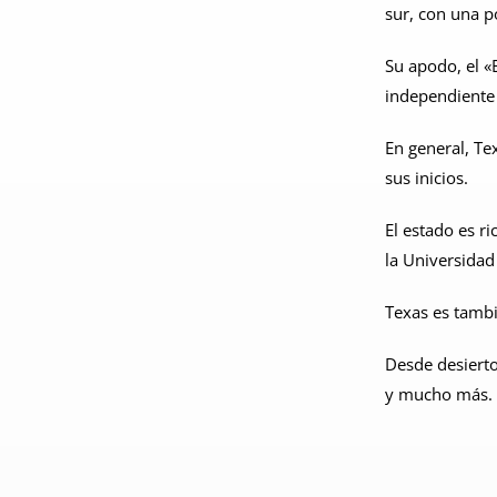
sur, con una p
Su apodo, el «
independiente 
En general, Te
sus inicios.
El estado es r
la Universidad
Texas es tambi
Desde desierto
y mucho más.