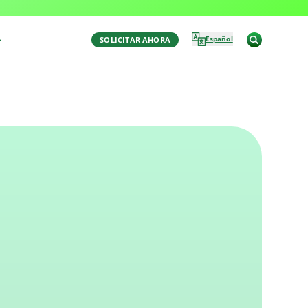
Última Actualización: November 24, 2025 2:41 pm
por Aaron Winston
Español
SOLICITAR AHORA