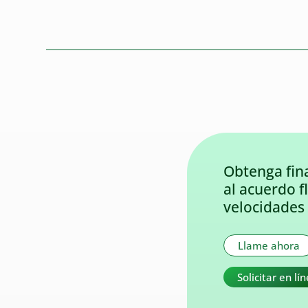
Obtenga fin
al acuerdo f
velocidades 
Llame ahora
Solicitar en lí