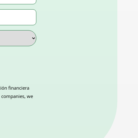
ión financiera
ng companies, we