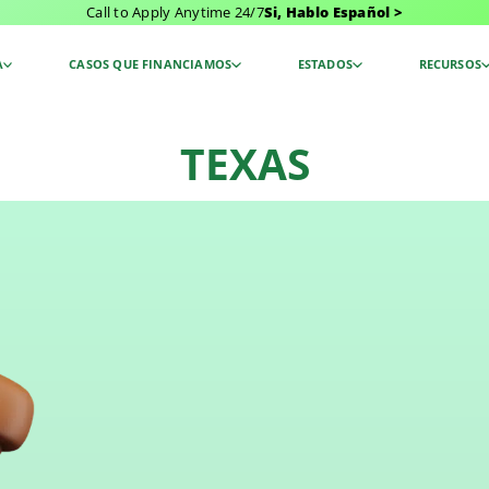
Call to Apply Anytime 24/7
Si, Hablo Español >
A
CASOS QUE FINANCIAMOS
ESTADOS
RECURSOS
TEXAS