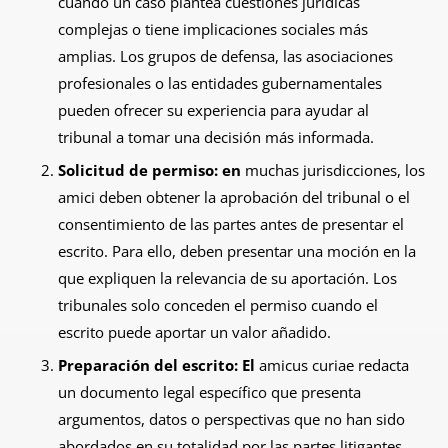
cuando un caso plantea cuestiones jurídicas
complejas o tiene implicaciones sociales más
amplias. Los grupos de defensa, las asociaciones
profesionales o las entidades gubernamentales
pueden ofrecer su experiencia para ayudar al
tribunal a tomar una decisión más informada.
Solicitud de permiso: en
muchas jurisdicciones, los
amici deben obtener la aprobación del tribunal o el
consentimiento de las partes antes de presentar el
escrito. Para ello, deben presentar una moción en la
que expliquen la relevancia de su aportación. Los
tribunales solo conceden el permiso cuando el
escrito puede aportar un valor añadido.
Preparación del escrito: El
amicus curiae redacta
un documento legal específico que presenta
argumentos, datos o perspectivas que no han sido
abordados en su totalidad por las partes litigantes.