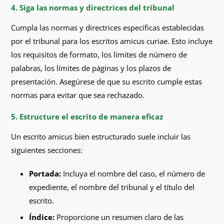
4. Siga las normas y directrices del tribunal
Cumpla las normas y directrices específicas establecidas
por el tribunal para los escritos amicus curiae. Esto incluye
los requisitos de formato, los límites de número de
palabras, los límites de páginas y los plazos de
presentación. Asegúrese de que su escrito cumple estas
normas para evitar que sea rechazado.
5. Estructure el escrito de manera eficaz
Un escrito amicus bien estructurado suele incluir las
siguientes secciones:
Portada:
Incluya el nombre del caso, el número de
expediente, el nombre del tribunal y el título del
escrito.
Índice:
Proporcione un resumen claro de las