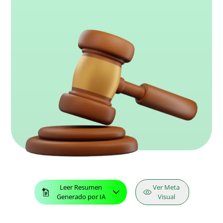
Leer Resumen
Ver Meta
Generado por IA
Visual