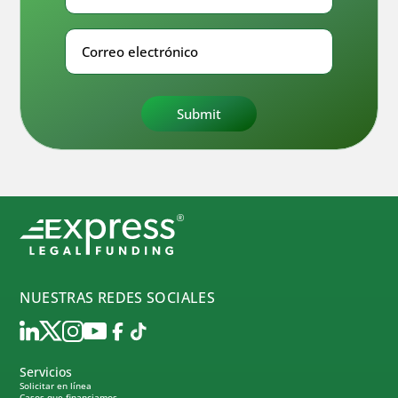
Nombre
Correo
electrónico
NUESTRAS REDES SOCIALES
Servicios
Solicitar en línea
Casos que financiamos