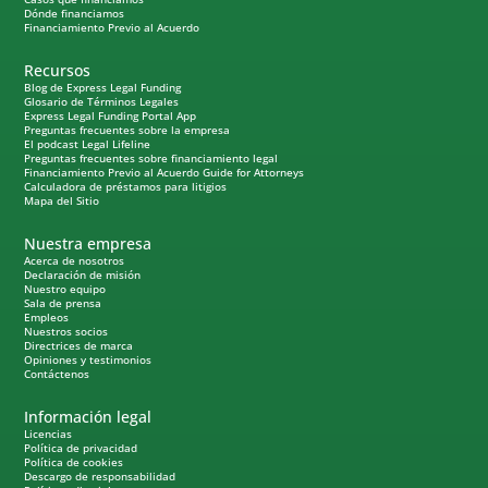
Dónde financiamos
Financiamiento Previo al Acuerdo
Recursos
Blog de Express Legal Funding
Glosario de Términos Legales
Express Legal Funding Portal App
Preguntas frecuentes sobre la empresa
El podcast Legal Lifeline
Preguntas frecuentes sobre financiamiento legal
Financiamiento Previo al Acuerdo Guide for Attorneys
Calculadora de préstamos para litigios
Mapa del Sitio
Nuestra empresa
Acerca de nosotros
Declaración de misión
Nuestro equipo
Sala de prensa
Empleos
Nuestros socios
Directrices de marca
Opiniones y testimonios
Contáctenos
Información legal
Licencias
Política de privacidad
Política de cookies
Descargo de responsabilidad