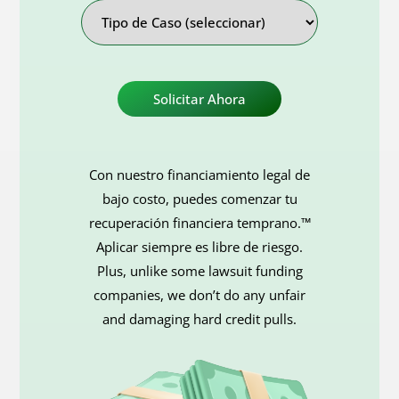
Tipo
de
Caso
Con nuestro financiamiento legal de
bajo costo, puedes comenzar tu
recuperación financiera temprano.™
Aplicar siempre es libre de riesgo.
Plus, unlike some lawsuit funding
companies, we don’t do any unfair
and damaging hard credit pulls.