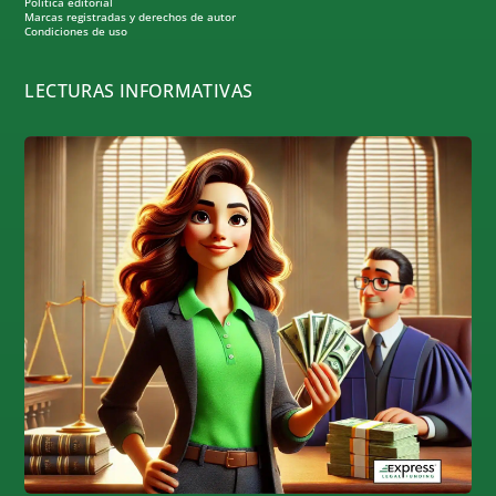
Política editorial
Marcas registradas y derechos de autor
Condiciones de uso
LECTURAS INFORMATIVAS