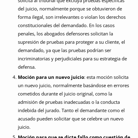
solicita al tribunal que excluya pruebas específicas
del juicio, normalmente porque se obtuvieron de
forma ilegal, son irrelevantes o violan los derechos
constitucionales del demandado. En los casos
penales, los abogados defensores solicitan la
supresión de pruebas para proteger a su cliente, el
demandado, ya que las pruebas podrían ser
incriminatorias y perjudiciales para su estrategia de
defensa.
Moción para un nuevo juicio
: esta moción solicita
un nuevo juicio, normalmente basándose en errores
cometidos durante el juicio original, como la
admisión de pruebas inadecuadas o la conducta
indebida del jurado. Tanto el demandante como el
acusado pueden solicitar que se celebre un nuevo
juicio.
Moción para que se dicte fallo como cuestión de