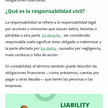
obligaciones financieras.
¿Cuándo debo contactar a un abogado sobre la
responsabilidad civil?
¿Qué es la responsabilidad civil?
¿Por qué es importante establecer la responsabilidad para la
La responsabilidad se refiere a la responsabilidad legal
financiación previa al acuerdo?
por acciones u omisiones que causan daños, lesiones o
pérdidas a otra parte.
En derecho
, ser considerado
responsable suele significar estar obligado a indemnizar a
la parte afectada por
los daños
causados por negligencia,
mala conducta o falta de acción.
En contabilidad, el término también puede describir las
obligaciones financieras —como préstamos, cuentas por
pagar u otras deudas— que tienen las personas o las
empresas.