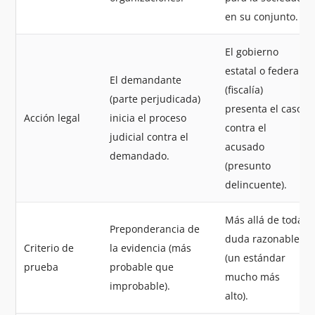
en su conjunto.
El gobierno
estatal o federal
El demandante
(fiscalía)
(parte perjudicada)
presenta el caso
Acción legal
inicia el proceso
contra el
judicial contra el
acusado
demandado.
(presunto
delincuente).
Más allá de toda
Preponderancia de
duda razonable
Criterio de
la evidencia (más
(un estándar
prueba
probable que
mucho más
improbable).
alto).