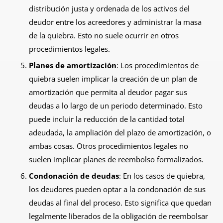
distribución justa y ordenada de los activos del
deudor entre los acreedores y administrar la masa
de la quiebra. Esto no suele ocurrir en otros
procedimientos legales.
Planes de amortización
: Los procedimientos de
quiebra suelen implicar la creación de un plan de
amortización que permita al deudor pagar sus
deudas a lo largo de un periodo determinado. Esto
puede incluir la reducción de la cantidad total
adeudada, la ampliación del plazo de amortización, o
ambas cosas. Otros procedimientos legales no
suelen implicar planes de reembolso formalizados.
Condonación de deudas
: En los casos de quiebra,
los deudores pueden optar a la condonación de sus
deudas al final del proceso. Esto significa que quedan
legalmente liberados de la obligación de reembolsar