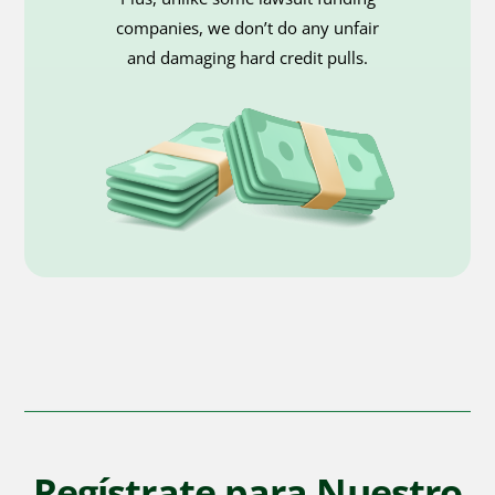
companies, we don’t do any unfair
and damaging hard credit pulls.
Regístrate para Nuestro