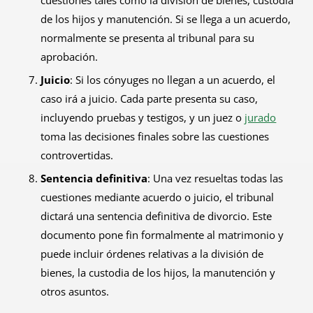
cuestiones tales como la división de bienes, custodia
de los hijos y manutención. Si se llega a un acuerdo,
normalmente se presenta al tribunal para su
aprobación.
Juicio
: Si los cónyuges no llegan a un acuerdo, el
caso irá a juicio. Cada parte presenta su caso,
incluyendo pruebas y testigos, y un juez o
jurado
toma las decisiones finales sobre las cuestiones
controvertidas.
Sentencia definitiva
: Una vez resueltas todas las
cuestiones mediante acuerdo o juicio, el tribunal
dictará una sentencia definitiva de divorcio. Este
documento pone fin formalmente al matrimonio y
puede incluir órdenes relativas a la división de
bienes, la custodia de los hijos, la manutención y
otros asuntos.